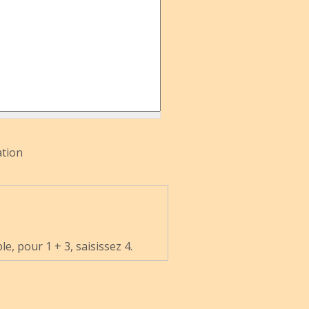
ation
, pour 1 + 3, saisissez 4.