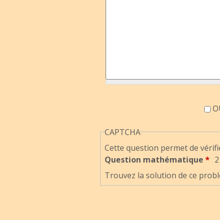
Accord information
OU
CAPTCHA
Cette question permet de vérifi
Question mathématique
*
2
Trouvez la solution de ce probl