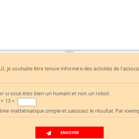
I, je souhaite être tenu·e informé·e des activités de l'associ
er si vous êtes bien un humain et non un robot.
 + 13 =
ème mathématique simple et saisissez le résultat. Par exemple