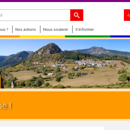
Jump to navigation
de recherche
4
us ?
Nos actions
Nous soutenir
S'informer
e !