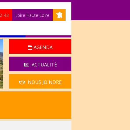
2-43
Loire Haute-Loire
AGENDA
ACTUALITÉ
NOUS JOINDRE