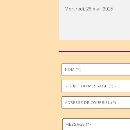
Mercredi, 28 mai, 2025
Nom
Prénom
*
Objet du message
Téléphone
*
Adresse de courriel
Commune
*
Message
*