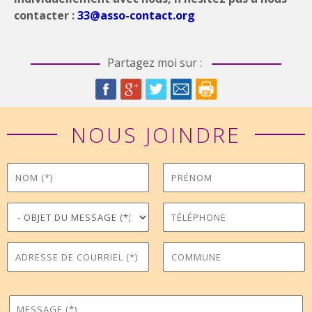
contacter :
33@asso-contact.org
Partagez moi sur :
NOUS JOINDRE
Nom
Prénom
*
Objet du message
Téléphone
*
Adresse de courriel
Commune
*
Message
*