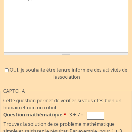
Accord information
OUI, je souhaite être tenu·e informé·e des activités de
l'association
CAPTCHA
Cette question permet de vérifier si vous êtes bien un
humain et non un robot.
Question mathématique
*
3 + 7 =
Trouvez la solution de ce problème mathématique
simple et saisissez le résultat. Par exemple, pour 1 + 3,